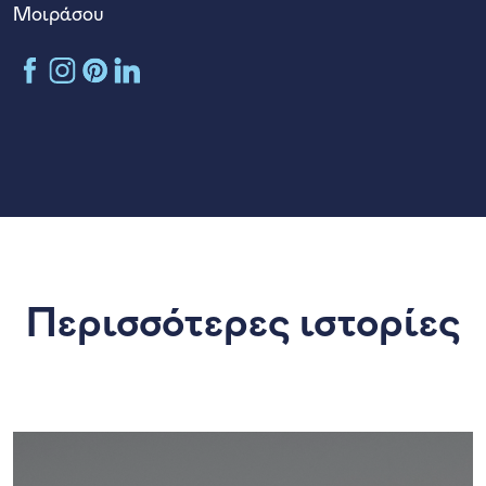
Μοιράσου
KONVA Facebook channel
KONVA Instagram channel
KONVA Pinterest
KONVA LinkedIn account
Περισσότερες ιστορίες