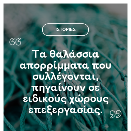
ΙΣΤΟΡΊΕΣ
Tα θαλάσσια
απορρίμματα που
Tα
συλλέγονται,
πηγαίνουν σε
ειδικούς χώρους
επεξεργασίας.