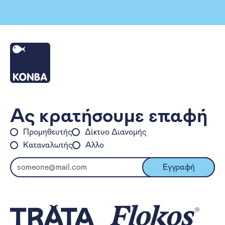
Αρχική
Ας κρατήσουμε επαφή
Προμηθευτής
Δίκτυο Διανομής
Καταναλωτής
Άλλο
Ηλεκτρονικό Ταχυδρομείο:
Εγγραφή
Επισκεφτείτε την ιστοσελίδα TRA
Επισκεφτείτε την