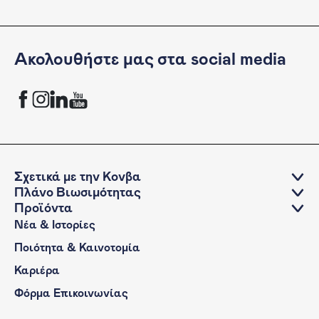
Ακολουθήστε μας στα social media
KONVA Facebook channel
KONVA Instagram channel
KONVA LinkedIn account
KONVA YouTube Channel
Σχετικά με την Κονβα
Πλάνο Βιωσιμότητας
Προϊόντα
Νέα & Ιστορίες
Ποιότητα & Καινοτομία
Καριέρα
Φόρμα Επικοινωνίας