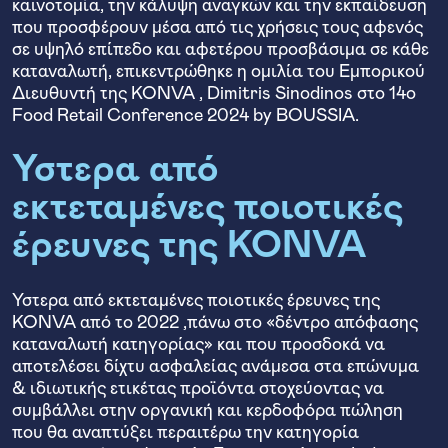
καινοτομία, την κάλυψη αναγκών και την εκπαίδευση
που προσφέρουν μέσα από τις χρήσεις τους αφενός
σε υψηλό επίπεδο και αφετέρου προσβάσιμα σε κάθε
καταναλωτή, επικεντρώθηκε η ομιλία του Εμπορικού
Διευθυντή της KONVA , Dimitris Sinodinos στο 14ο
Food Retail Conference 2024 by BOUSSIA.
Ύστερα από
εκτεταμένες ποιοτικές
έρευνες της KONVA
Ύστερα από εκτεταμένες ποιοτικές έρευνες της
KONVA από το 2022 ,πάνω στο «δέντρο απόφασης
καταναλωτή κατηγορίας» και που προσδοκά να
αποτελέσει δίχτυ ασφαλείας ανάμεσα στα επώνυμα
& ιδιωτικής ετικέτας προϊόντα στοχεύοντας να
συμβάλλει στην οργανική και κερδοφόρα πώληση
που θα αναπτύξει περαιτέρω την κατηγορία