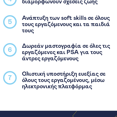
διαμορφώνουν σχέσεις ζωής
Ανάπτυξη των soft skills σε όλους
5
τους εργαζόμενους και τα παιδιά
τους
Δωρεάν μαστογραφία σε όλες τις
6
εργαζόμενες και PSA για τους
άντρες εργαζόμενους
Ολιστική υποστήριξη ευεξίας σε
7
όλους τους εργαζομένους, μέσω
ηλεκτρονικής πλατφόρμας