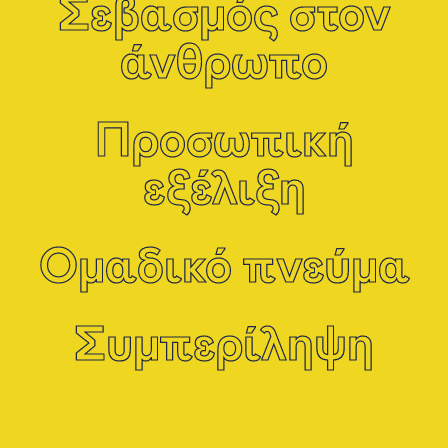
Σεβασμός στον
άνθρωπο
Προσωπική
εξέλιξη
Ομαδικό πνεύμα
Συμπερίληψη