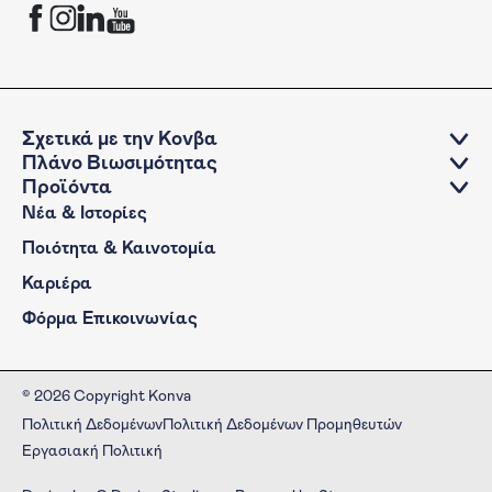
KONVA Facebook channel
KONVA Instagram channel
KONVA LinkedIn account
KONVA YouTube Channel
Σχετικά με την Κονβα
Πλάνο Βιωσιμότητας
Προϊόντα
Νέα & Ιστορίες
Ποιότητα & Καινοτομία
Καριέρα
Φόρμα Επικοινωνίας
© 2026 Copyright Konva
Πολιτική Δεδομένων
Πολιτική Δεδομένων Προμηθευτών
Εργασιακή Πολιτική