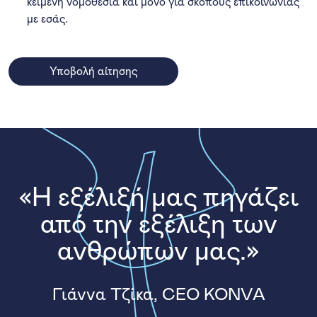
κείμενη νομοθεσία και μόνο για σκοπούς επικοινωνίας
με εσάς.
«Η εξέλιξή μας πηγάζει
από την εξέλιξη των
ανθρώπων μας.»
Γιάννα Τζίκα, CEO ΚΟΝVΑ