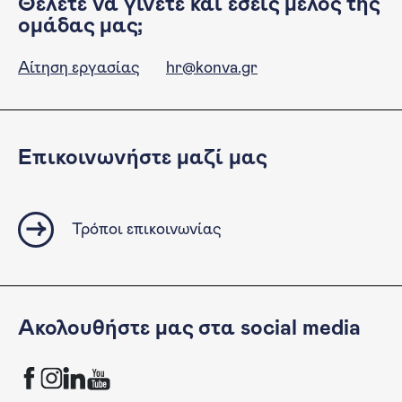
Θέλετε να γίνετε και εσείς μέλος της
ομάδας μας;
Αίτηση εργασίας
hr@konva.gr
Επικοινωνήστε μαζί μας
Τρόποι επικοινωνίας
Ακολουθήστε μας στα social media
KONVA Facebook channel
KONVA Instagram channel
KONVA LinkedIn account
KONVA YouTube Channel