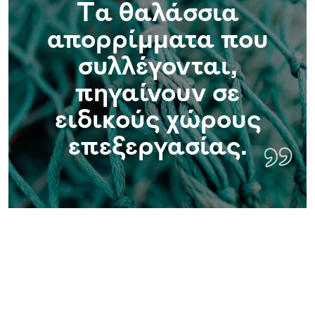
Tα θαλάσσια
απορρίμματα που
Tα
συλλέγονται,
πηγαίνουν σε
ειδικούς χώρους
επεξεργασίας.