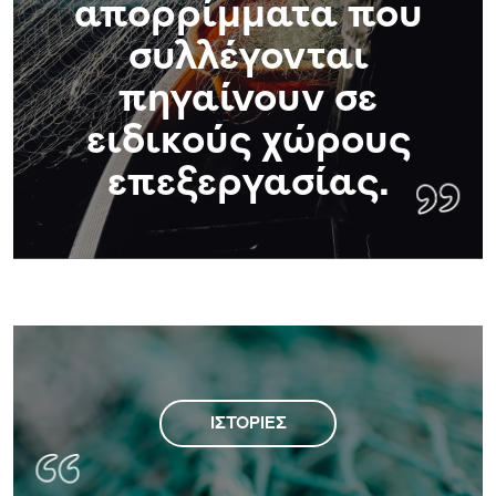
Χά
απορρίμματα που
συλλέγονται
πηγαίνουν σε
ειδικούς χώρους
επεξεργασίας.
ΙΣΤΟΡΊΕΣ