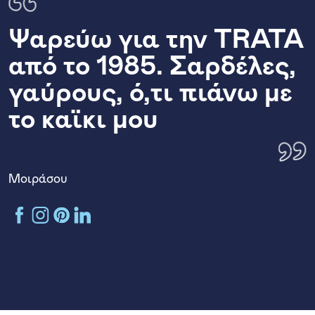
Ψαρεύω για την TRATA
από το 1985. Σαρδέλες,
γαύρους, ό,τι πιάνω με
το καϊκι μου
Μοιράσου
KONVA Facebook channel
KONVA Instagram channel
KONVA Pinterest
KONVA LinkedIn account